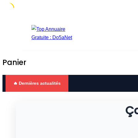
Skip
to
content
Panier
🔥 Dernières actualités
Ça