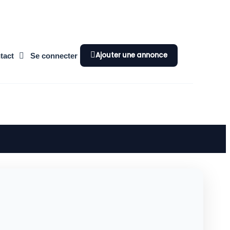
Ajouter une annonce
tact
Se connecter