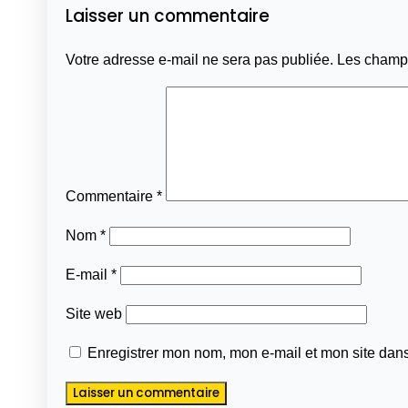
Laisser un commentaire
Votre adresse e-mail ne sera pas publiée.
Les champs
Commentaire
*
Nom
*
E-mail
*
Site web
Enregistrer mon nom, mon e-mail et mon site dan