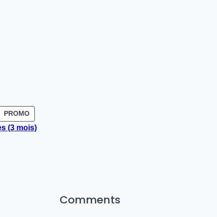
T
ION
PRODUIT
PROMO
EN
s (3 mois)
PROMOTION
Comments