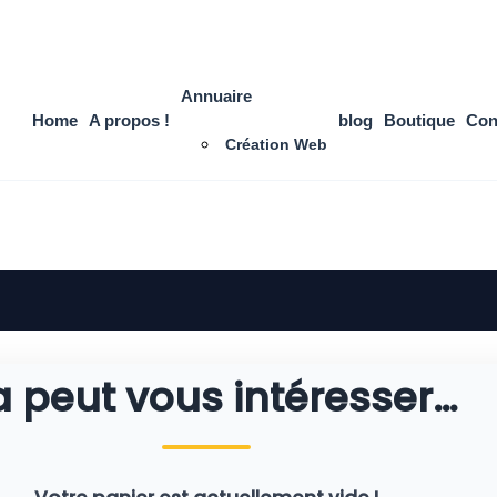
Annuaire
Home
A propos !
blog
Boutique
Con
Création Web
 peut vous intéresser…