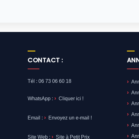
CONTACT :
ANN
Tél : 06 73 06 60 18
Ann
Ann
WhatsApp :
Cliquer ici !
Ann
Ann
Email :
Envoyez un e-mail !
Ann
Ann
Site Web :
Site à Petit Prix