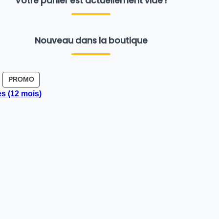
Votre panier est actuellement vide !
Nouveau dans la boutique
PRODUIT
PROMO
EN
s (12 mois)
PROMOTION