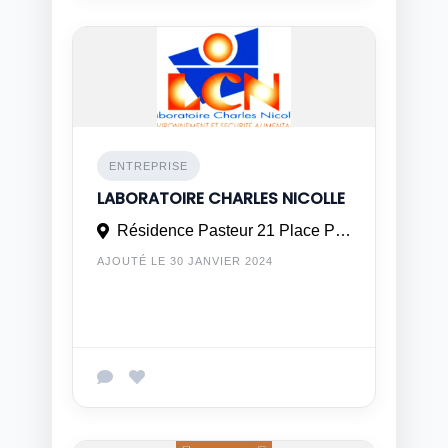
ENTREPRISE
LABORATOIRE CHARLES NICOLLE
Résidence Pasteur 21 Place Pasteur, 3ème étage Quartier des Hôpitaux, Casablanca – 16001 – Maroc
AJOUTÉ LE 30 JANVIER 2024