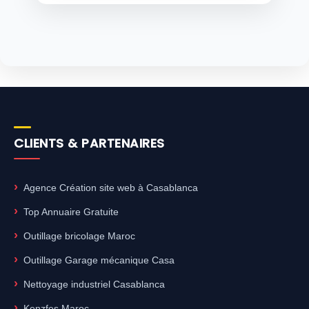
CLIENTS & PARTENAIRES
Agence Création site web à Casablanca
Top Annuaire Gratuite
Outillage bricolage Maroc
Outillage Garage mécanique Casa
Nettoyage industriel Casablanca
Kenzfes Maroc