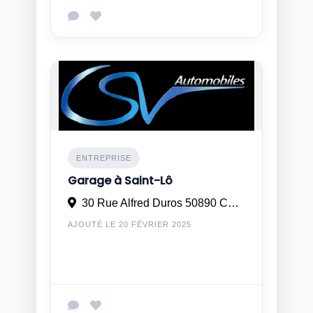
ENTREPRISE
Garage à Saint-Lô
30 Rue Alfred Duros 50890 CONDE-SUR-VIRE
AJOUTÉ LE 20 FÉVRIER 2025