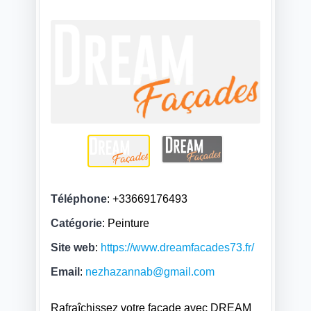
Téléphone
:
+33669176493
Catégorie
: Peinture
Site web
:
https://www.dreamfacades73.fr/
Email
:
nezhazannab@gmail.com
Rafraîchissez votre façade avec DREAM